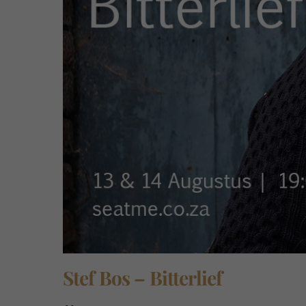
Stef Bos – Bitterlief