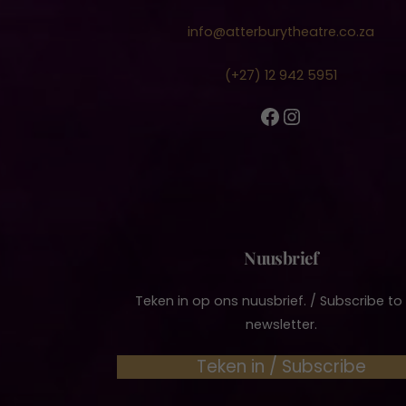
info@atterburytheatre.co.za
(+27) 12 942 5951
Facebook
Instagram
Nuusbrief
Teken in op ons nuusbrief. / Subscribe to
newsletter.
Teken in / Subscribe