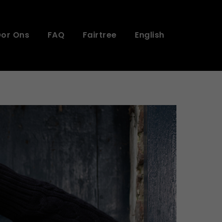
or Ons
FAQ
Fairtree
English