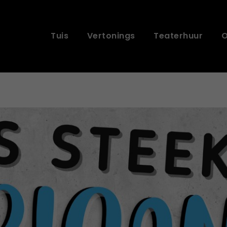
Tuis
Vertonings
Teaterhuur
O