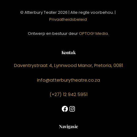
© Atterbury Teater 2026 | Alle regte voorbehou. |
Privaatheidsbeleid
Ontwerp en bestuur deur
OPTOG! Media
.
Kontak
Daventrystraat 4, Lynnwood Manor, Pretoria, 0081
info@atterburytheatre.co.za
(+27) 12 942 5951
Facebook
Instagram
Navigasie