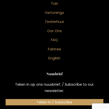
Tuis
Vertonings
Teaterhuur
Oor Ons
FAQ
Fairtree
English
Nuusbrief
Teken in op ons nuusbrief. / Subscribe to our
newsletter.
Teken in / Subscribe