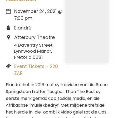
November 24, 2021
@
7:00 pm
Elandré
Atterbury Theatre
4 Daventry Street,
Lynnwood Manor,
Pretoria 0081
Event Tickets - 220
ZAR
Elandré het in 2016 met sy tuisvideo van die Bruce
Springsteen treffer Tougher Than The Rest sy
eerste merk gemaak op sosiale media, en die
Afrikaanse-musiekbedryf. Met miljoene trefslae
het hierdie in-die-oomblik video gelei tot die Oos-