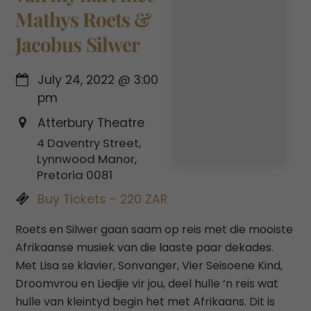
Mathys Roets &
Jacobus Silwer
July 24, 2022
@
3:00
pm
Atterbury Theatre
4 Daventry Street,
Lynnwood Manor,
Pretoria 0081
Buy Tickets - 220 ZAR
Roets en Silwer gaan saam op reis met die mooiste
Afrikaanse musiek van die laaste paar dekades.
Met Lisa se klavier, Sonvanger, Vier Seisoene Kind,
Droomvrou en Liedjie vir jou, deel hulle ‘n reis wat
hulle van kleintyd begin het met Afrikaans. Dit is