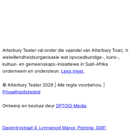
Atterbury Teater val onder die vaandel van Atterbury Trust, ‘n
welwillendheidsorganisasie wat opvoedkundige-, kuns-,
kultuur- en gemeenskaps-inisiatiewe in Suid-Afrika
onderneem en ondersteun.
Lees meer.
© Atterbury Teater 2026 | Alle regte voorbehou. |
Privaatheidsbeleid
Ontwerp en bestuur deur
OPTOG! Media
.
Kontak
Daventrystraat 4, Lynnwood Manor, Pretoria, 0081