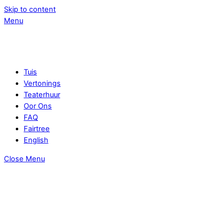
Skip to content
Menu
Tuis
Vertonings
Teaterhuur
Oor Ons
FAQ
Fairtree
English
Close Menu