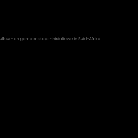
kultuur- en gemeenskaps-inisiatiewe in Suid-Afrika