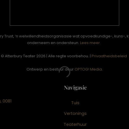
ury Trust, ‘n welwillendheidsorganisasie wat opvoedkundige-, kuns-, 
onderneem en ondersteun.
Lees meer.
© Atterbury Teater 2026 | Alle regte voorbehou. |
Privaatheidsbeleid
Ontwerp en bestuur deur
OPTOG! Media
.
Navigasie
, 0081
Tuis
Vertonings
Teaterhuur