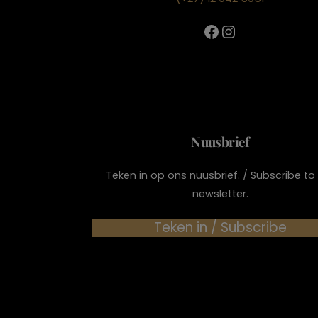
Facebook
Instagram
Nuusbrief
Teken in op ons nuusbrief. / Subscribe to
newsletter.
Teken in / Subscribe