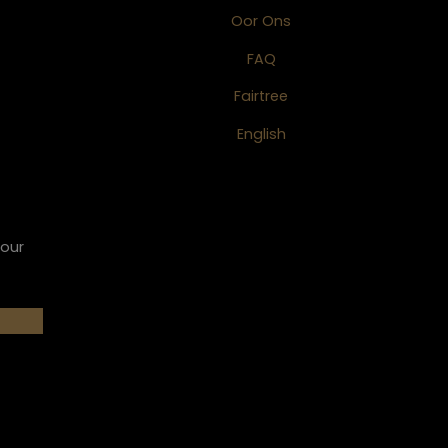
Oor Ons
FAQ
Fairtree
English
 our