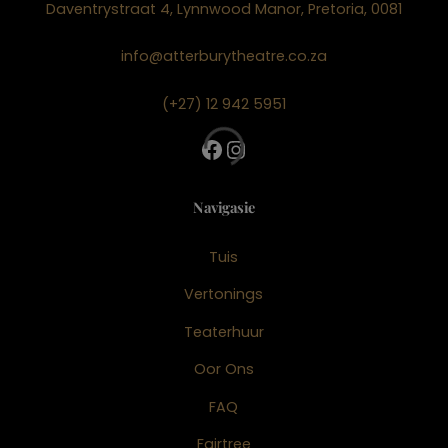
Daventrystraat 4, Lynnwood Manor, Pretoria, 0081
info@atterburytheatre.co.za
(+27) 12 942 5951
Facebook
Instagram
Navigasie
Tuis
Vertonings
Teaterhuur
Oor Ons
FAQ
Fairtree