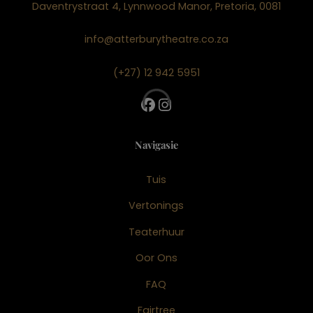
Daventrystraat 4, Lynnwood Manor, Pretoria, 0081
info@atterburytheatre.co.za
(+27) 12 942 5951
Facebook
Instagram
Navigasie
Tuis
Vertonings
Teaterhuur
Oor Ons
FAQ
Fairtree