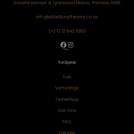
Daventrystraat 4, Lynnwood Manor, Pretoria, 0081
info@atterburytheatre.co.za
(+27) 12 942 5951
Facebook
Instagram
Navigasie
Tuis
Vertonings
Teaterhuur
Oor Ons
FAQ
Fairtree