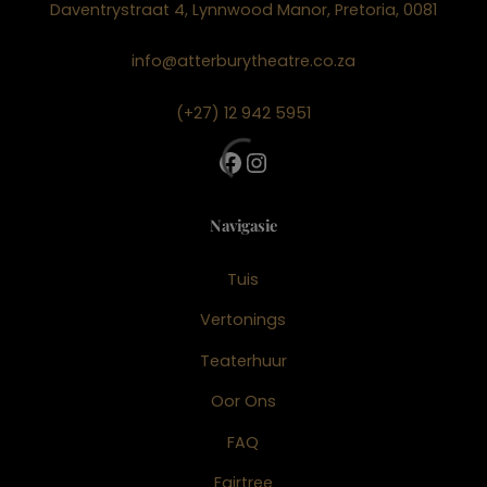
Daventrystraat 4, Lynnwood Manor, Pretoria, 0081
info@atterburytheatre.co.za
(+27) 12 942 5951
Facebook
Instagram
Navigasie
Tuis
Vertonings
Teaterhuur
Oor Ons
FAQ
Fairtree