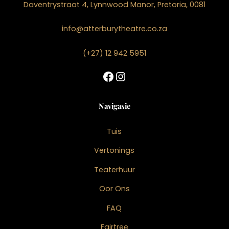
Daventrystraat 4, Lynnwood Manor, Pretoria, 0081
info@atterburytheatre.co.za
(+27) 12 942 5951
Facebook
Instagram
Navigasie
Tuis
Vertonings
Teaterhuur
Oor Ons
FAQ
Fairtree