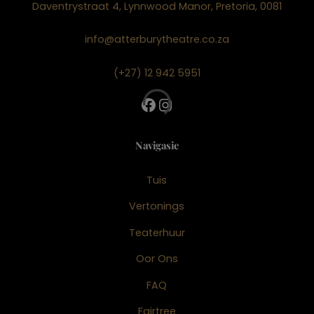
Daventrystraat 4, Lynnwood Manor, Pretoria, 0081
info@atterburytheatre.co.za
(+27) 12 942 5951
Facebook
Instagram
Navigasie
Tuis
Vertonings
Teaterhuur
Oor Ons
FAQ
Fairtree