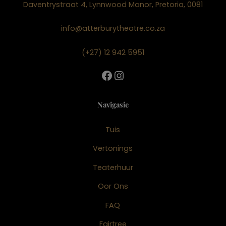
Daventrystraat 4, Lynnwood Manor, Pretoria, 0081
info@atterburytheatre.co.za
(+27) 12 942 5951
Facebook
Instagram
Navigasie
Tuis
Vertonings
Teaterhuur
Oor Ons
FAQ
Fairtree