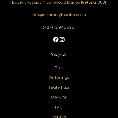
Daventrystraat 4, Lynnwood Manor, Pretoria, 0081
info@atterburytheatre.co.za
(+27) 12 942 5951
Facebook
Instagram
Navigasie
Tuis
Vertonings
Teaterhuur
Oor Ons
FAQ
Fairtree