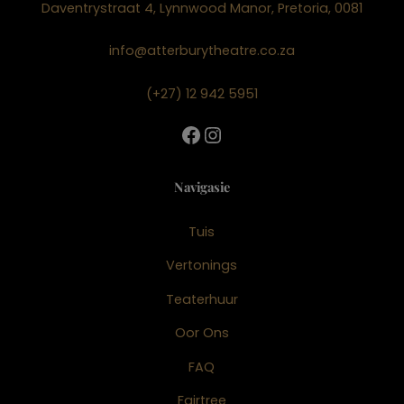
Daventrystraat 4, Lynnwood Manor, Pretoria, 0081
info@atterburytheatre.co.za
(+27) 12 942 5951
Facebook
Instagram
Navigasie
Tuis
Vertonings
Teaterhuur
Oor Ons
FAQ
Fairtree