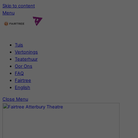
Skip to content
Menu
Tuis
Vertonings
Teaterhuur
Oor Ons
FAQ
Fairtree
English
Close Menu