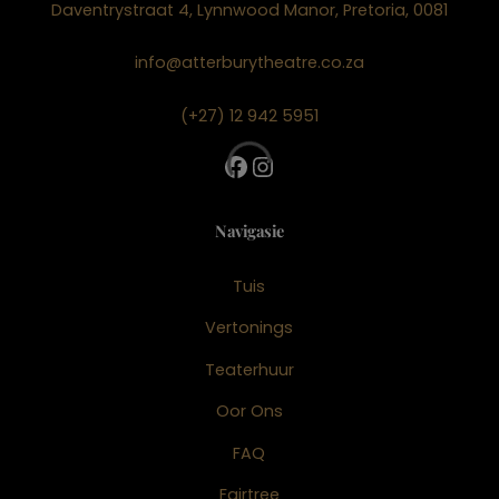
Daventrystraat 4, Lynnwood Manor, Pretoria, 0081
info@atterburytheatre.co.za
(+27) 12 942 5951
Facebook
Instagram
Navigasie
Tuis
Vertonings
Teaterhuur
Oor Ons
FAQ
Fairtree