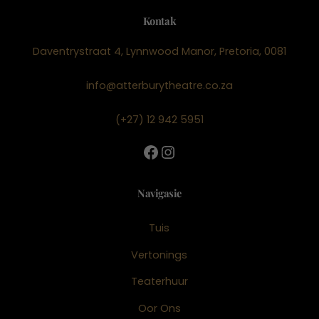
Kontak
Daventrystraat 4, Lynnwood Manor, Pretoria, 0081
info@atterburytheatre.co.za
(+27) 12 942 5951
Facebook
Instagram
Navigasie
Tuis
Vertonings
Teaterhuur
Oor Ons