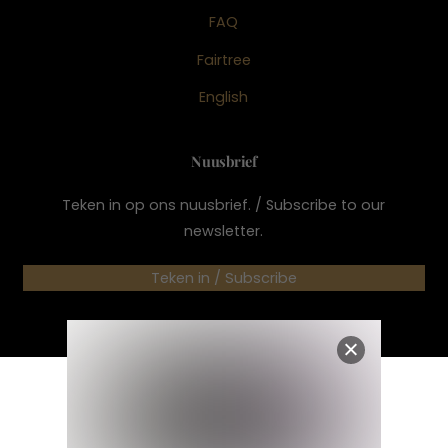
FAQ
Fairtree
English
Nuusbrief
Teken in op ons nuusbrief. / Subscribe to our
newsletter.
Teken in / Subscribe