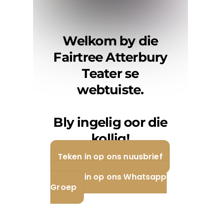
Welkom by die
Fairtree Atterbury
Teater se
webtuiste.
Bly ingelig oor die
kollig!
Teken in op ons nuusbrief
Teken in op ons Whatsapp
Groep