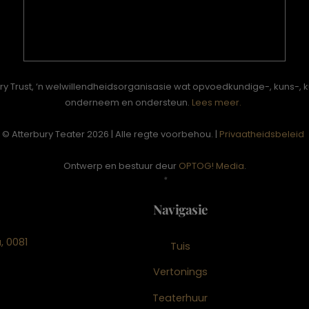
ury Trust, ‘n welwillendheidsorganisasie wat opvoedkundige-, kuns-, 
onderneem en ondersteun.
Lees meer.
© Atterbury Teater 2026 | Alle regte voorbehou. |
Privaatheidsbeleid
Ontwerp en bestuur deur
OPTOG! Media
.
Navigasie
, 0081
Tuis
Vertonings
Teaterhuur