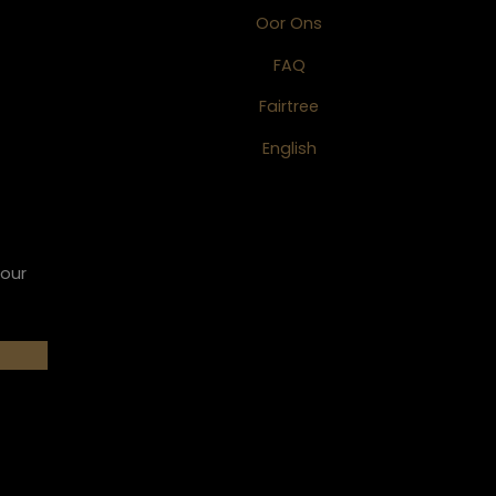
Oor Ons
FAQ
Fairtree
English
 our