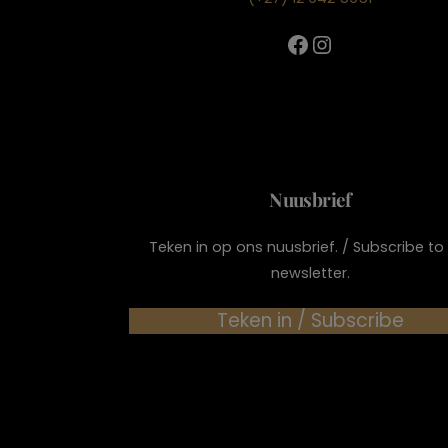
Facebook
Instagram
Nuusbrief
Teken in op ons nuusbrief. / Subscribe to
newsletter.
Teken in / Subscribe