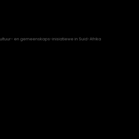
kultuur- en gemeenskaps-inisiatiewe in Suid-Afrika