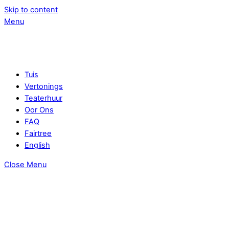
Skip to content
Menu
Tuis
Vertonings
Teaterhuur
Oor Ons
FAQ
Fairtree
English
Close Menu