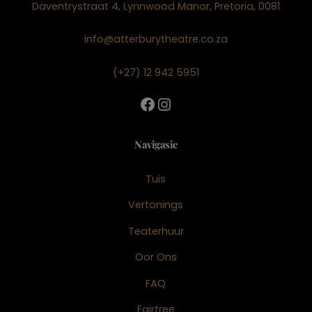
Daventrystraat 4, Lynnwood Manor, Pretoria, 0081
info@atterburytheatre.co.za
(+27) 12 942 5951
Facebook
Instagram
Navigasie
Tuis
Vertonings
Teaterhuur
Oor Ons
FAQ
Fairtree