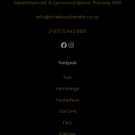
Daventrystraat 4, Lynnwood Manor, Pretoria, 0081
info@atterburytheatre.co.za
(+27) 12 942 5951
Facebook
Instagram
Navigasie
Tuis
Vertonings
Teaterhuur
Oor Ons
FAQ
Fairtree