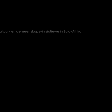
kultuur- en gemeenskaps-inisiatiewe in Suid-Afrika