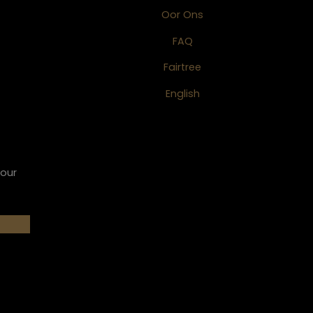
Oor Ons
FAQ
Fairtree
English
 our