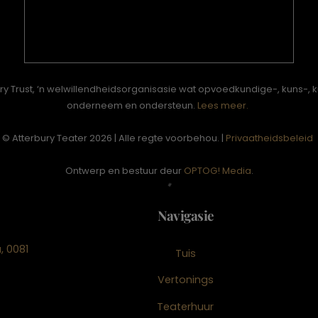
ury Trust, ‘n welwillendheidsorganisasie wat opvoedkundige-, kuns-, 
onderneem en ondersteun.
Lees meer.
© Atterbury Teater 2026 | Alle regte voorbehou. |
Privaatheidsbeleid
Ontwerp en bestuur deur
OPTOG! Media
.
Navigasie
, 0081
Tuis
Vertonings
Teaterhuur