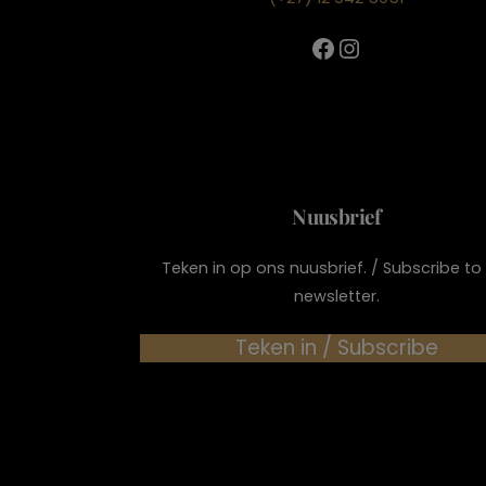
Facebook
Instagram
Nuusbrief
Teken in op ons nuusbrief. / Subscribe to
newsletter.
Teken in / Subscribe