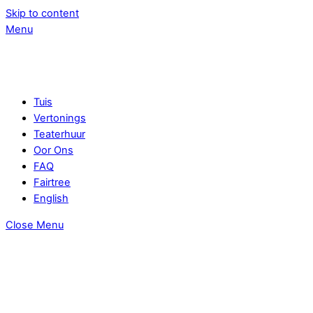
Skip to content
Menu
Tuis
Vertonings
Teaterhuur
Oor Ons
FAQ
Fairtree
English
Close Menu