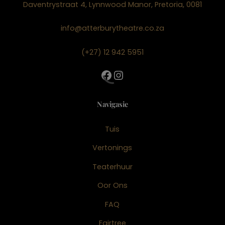
Daventrystraat 4, Lynnwood Manor, Pretoria, 0081
info@atterburytheatre.co.za
(+27) 12 942 5951
Facebook
Instagram
Navigasie
Tuis
Vertonings
Teaterhuur
Oor Ons
FAQ
Fairtree