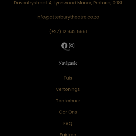
Daventrystraat 4, Lynnwood Manor, Pretoria, 0081
info@atterburytheatre.co.za
(+27) 12 942 5951
Facebook
Instagram
Navigasie
Tuis
Vertonings
Teaterhuur
Oor Ons
FAQ
Fairtree