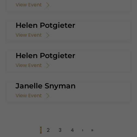
View Event
Helen Potgieter
View Event
Helen Potgieter
View Event
Janelle Snyman
View Event
1
2
3
4
›
»